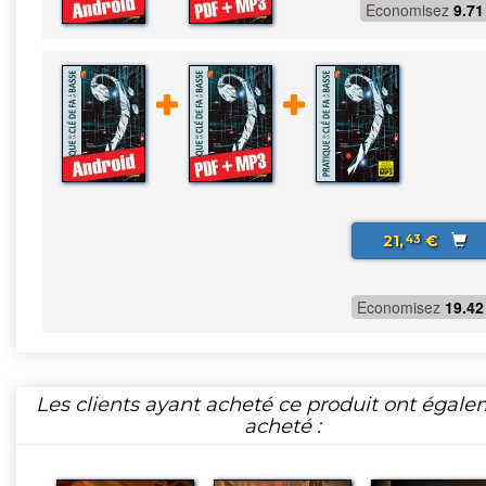
Economisez
9.71
21,
€
43
Economisez
19.42
Les clients ayant acheté ce produit ont égal
acheté :