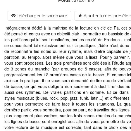
Poids :
Télécharger le sommaire
Ajouter à mes présélec
Intégralement dédié à la maîtrise de la lecture en clé de Fa, cet 
été pensé et conçu avec un objectif clair : permettre au bassiste de 
les partitions qui lui sont destinées, écrites en clé de Fa donc... ma
se concentrant ici exclusivement sur la pratique. L’idée n’est donc 
de reconnaître les notes ou leur rythme, mais d’être capable de 
partition, au tempo, alors même que vous la lisez. Pour y parvenir, 
vous sont proposées. Les trois premières sont dédiées à l’étude ap
de 3 zones du manche (par groupes de 5 cases), afin de pouvoi
progressivement les 12 premières cases de la basse. Et comme ici,
axé sur la pratique, il ne vous sera demandé de lire que de véritabl
de basse, ce qui vous obligera non seulement à déchiffrer des no
aussi des rythmes. De vraies partitions en somme. Et ce dans d
styles musicaux (blues, rock, pop, jazz, funk, latin...) et différentes 
pour vous permettre de faire face à toutes les situations. La qua
dernière partie vous permettra, pour sa part, de travailler des ligne
plus longues et plus variées, sur les trois zones réunies du manch
les lignes de basse sont enregistrées afin de vous permettre de vér
votre lecture de la musique est correcte, tant dans le choix des 