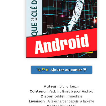
12,
€
Ajouter au panier
95
Bruno Tauzin
Auteur :
Pack multimedia pour Android
Contenu :
Immédiate
Disponibilité :
A télécharger depuis la tablette
Livraison :
272.04 Mo