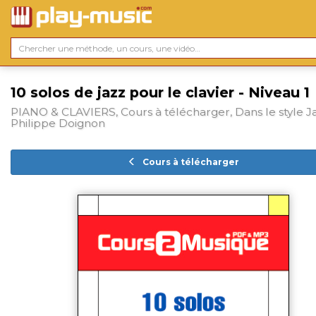
10 solos de jazz pour le clavier - Niveau 1
PIANO & CLAVIERS, Cours à télécharger, Dans le style Ja
Philippe Doignon
Cours à télécharger