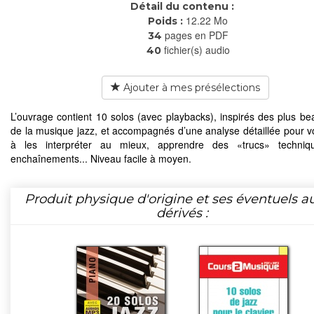
Détail du contenu :
12.22 Mo
Poids :
pages en PDF
34
fichier(s) audio
40
Ajouter à mes présélections
L’ouvrage contient 10 solos (avec playbacks), inspirés des plus be
de la musique jazz, et accompagnés d’une analyse détaillée pour v
à les interpréter au mieux, apprendre des «trucs» techniq
enchaînements... Niveau facile à moyen.
Produit physique d'origine et ses éventuels a
dérivés :