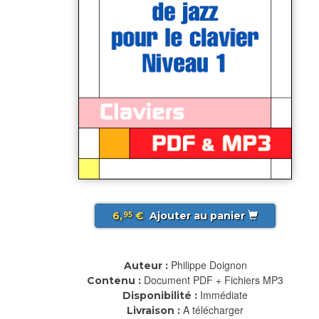
6,
€
Ajouter au panier
95
Philippe Doignon
Auteur :
Document PDF + Fichiers MP3
Contenu :
Immédiate
Disponibilité :
A télécharger
Livraison :