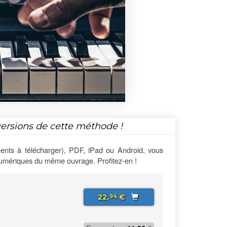
versions de cette méthode !
ents à télécharger), PDF, iPad ou Android, vous
numériques du même ouvrage. Profitez-en !
22,
€
94