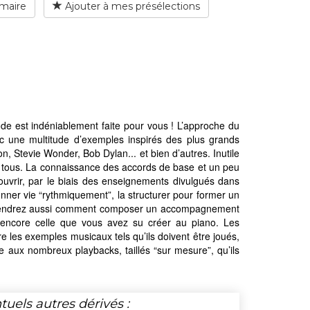
maire
Ajouter à mes présélections
e est indéniablement faite pour vous ! L’approche du
vec une multitude d’exemples inspirés des plus grands
n, Stevie Wonder, Bob Dylan... et bien d’autres. Inutile
de tous. La connaissance des accords de base et un peu
couvrir, par le biais des enseignements divulgués dans
donner vie “rythmiquement”, la structurer pour former un
 apprendrez aussi comment composer un accompagnement
ou encore celle que vous avez su créer au piano. Les
 les exemples musicaux tels qu’ils doivent être joués,
e aux nombreux playbacks, taillés “sur mesure”, qu’ils
tuels autres dérivés :