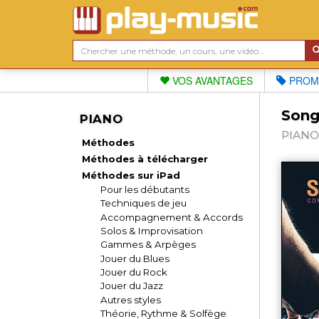
VOS AVANTAGES
PROM
Song
PIANO
PIANO 
Méthodes
Méthodes à télécharger
Méthodes sur iPad
Pour les débutants
Techniques de jeu
Accompagnement & Accords
Solos & Improvisation
Gammes & Arpèges
Jouer du Blues
Jouer du Rock
Jouer du Jazz
Autres styles
Théorie, Rythme & Solfège