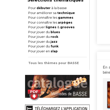
Pour
débuter
à la basse
Pour améliorer sa
technique
Pour connaître les
gammes
Pour connaître les
arpèges
Pour jouer
lignes
&
grooves
Pour jouer du
blues
Pour jouer du
rock
Pour jouer du
jazz
Pour jouer du
funk
Pour jouer en
slap
Tous les thèmes pour BASSE
En a
béné