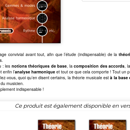
ge convivial avant tout, afin que l’étude (indispensable) de la
théor
s.
 : les
notions théoriques de base
, la
composition des accords
, l
 enfin l’
analyse harmonique
et tout ce que cela comporte ! Tout un 
lez-vous, quoi qu’en disent certains, la théorie musicale est
à la base 
 du musicien.
plement indispensable !
Ce produit est également disponible en ver