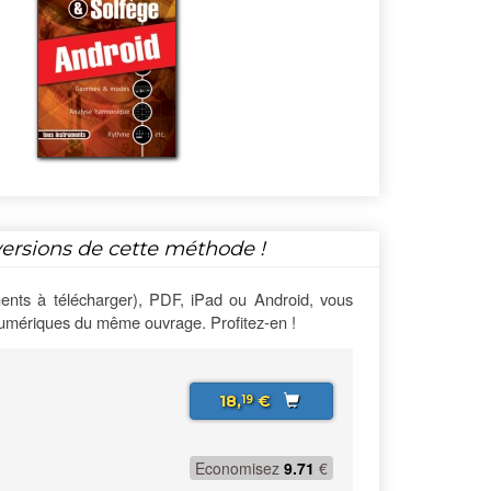
versions de cette méthode !
ents à télécharger), PDF, iPad ou Android, vous
numériques du même ouvrage. Profitez-en !
18,
€
19
Economisez
9.71
€