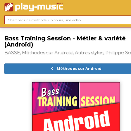
Bass Training Session - Métier & variété
(Android)
BASSE, Méthodes sur Android, Autres styles, Philippe So
Méthodes sur Android