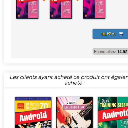
16,
€
93
Economisez
14.92
Les clients ayant acheté ce produit ont égal
acheté :