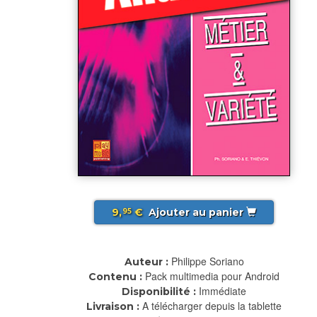
9,
€
Ajouter au panier
95
Philippe Soriano
Auteur :
Pack multimedia pour Android
Contenu :
Immédiate
Disponibilité :
A télécharger depuis la tablette
Livraison :