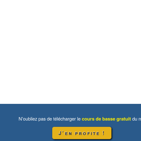
N'oubliez pas de télécharger le
cours de basse gratuit
du m
J'en profite !