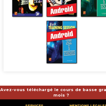
Avez-vous téléchargé le cours de basse gra
mois ?
SERVICES
MENTIONS LEGALE