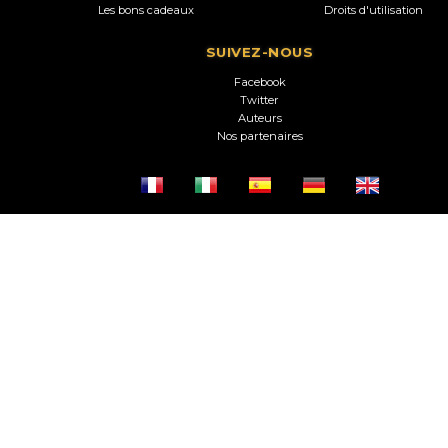
Les bons cadeaux
Droits d'utilisation
SUIVEZ-NOUS
Facebook
Twitter
Auteurs
Nos partenaires