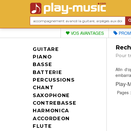
VOS AVANTAGES
PROM
Reche
GUITARE
Pour t
PIANO
BASSE
Afin d'
BATTERIE
embarras
PERCUSSIONS
Play-M
CHANT
Pages 
SAXOPHONE
CONTREBASSE
HARMONICA
ACCORDEON
FLUTE