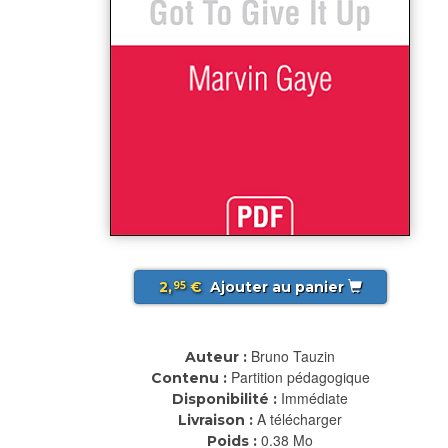
2,
€
Ajouter au panier
95
Bruno Tauzin
Auteur :
Partition pédagogique
Contenu :
Immédiate
Disponibilité :
A télécharger
Livraison :
0.38 Mo
Poids :