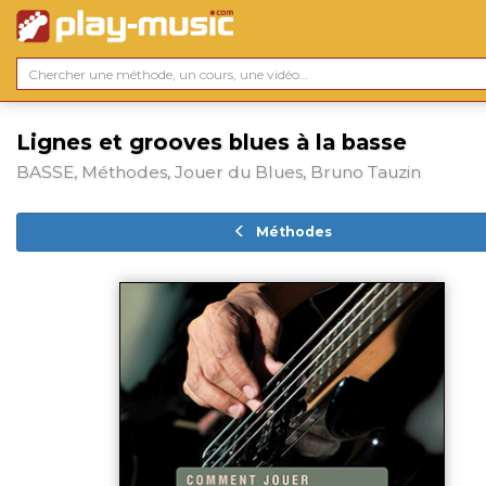
Lignes et grooves blues à la basse
BASSE, Méthodes, Jouer du Blues, Bruno Tauzin
Méthodes