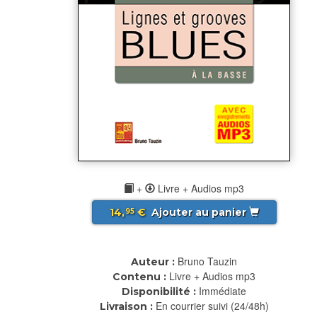
+
Livre + Audios mp3
14,
€
Ajouter au panier
95
Bruno Tauzin
Auteur :
Livre + Audios mp3
Contenu :
Immédiate
Disponibilité :
En courrier suivi (24/48h)
Livraison :