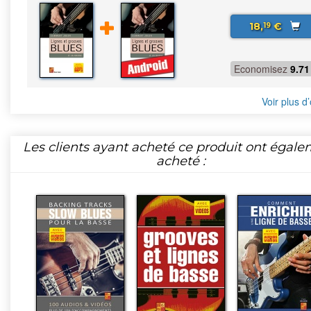
18,
€
19
Economisez
9.71
Voir plus d’
Les clients ayant acheté ce produit ont égal
acheté :