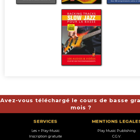
Avez-vous téléchargé le cours de basse gra
mois ?
SERVICES
MENTIONS LEGALE
Les + Play-Music
Play Music Publishing
Inscription gratuite
C.G.V.