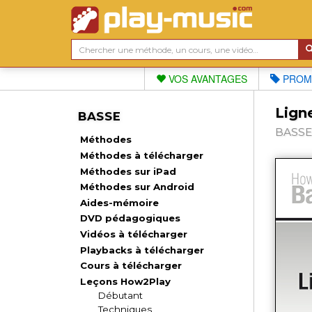
VOS AVANTAGES
PROM
Lign
BASSE
BASSE,
Méthodes
Méthodes à télécharger
Méthodes sur iPad
Méthodes sur Android
Aides-mémoire
DVD pédagogiques
Vidéos à télécharger
Playbacks à télécharger
Cours à télécharger
Leçons How2Play
Débutant
Techniques