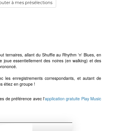
outer à mes présélections
t ternaires, allant du Shuffle au Rhythm 'n' Blues, en
se joue essentiellement des noires (en walking) et des
 prononcé.
 les enregistrements correspondants, et autant de
s étiez en groupe !
les de préférence avec l'
application gratuite Play Music