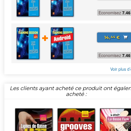
Economisez
7.46
14,
€
44
Economisez
7.46
Voir plus d’
Les clients ayant acheté ce produit ont égal
acheté :