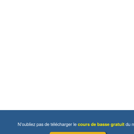
N'oubliez pas de télécharger le
cours de basse gratuit
du m