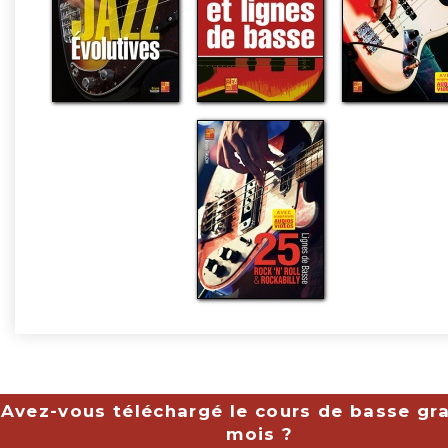
Avez-vous téléchargé le cours de basse gra
mois ?