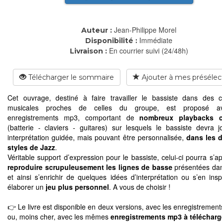
Jean-Philippe Morel
Auteur :
Immédiate
Disponibilité :
En courrier suivi (24/48h)
Livraison :
Télécharger le sommaire
Ajouter à mes présélec
Cet ouvrage, destiné à faire travailler le bassiste dans des c
musicales proches de celles du groupe, est proposé a
enregistrements mp3, comportant de
nombreux playbacks c
(batterie - claviers - guitares) sur lesquels le bassiste devra 
interprétation guidée, mais pouvant être personnalisée,
dans les d
styles de Jazz
.
Véritable support d’expression pour le bassiste, celui-ci pourra s’a
reproduire scrupuleusement les lignes de basse
présentées dans
et ainsi s’enrichir de quelques idées d’interprétation ou s’en insp
élaborer un
jeu plus personnel
. A vous de choisir !
👉 Le livre est disponible en deux versions, avec les enregistremen
ou, moins cher, avec les mêmes
enregistrements mp3 à télécharg