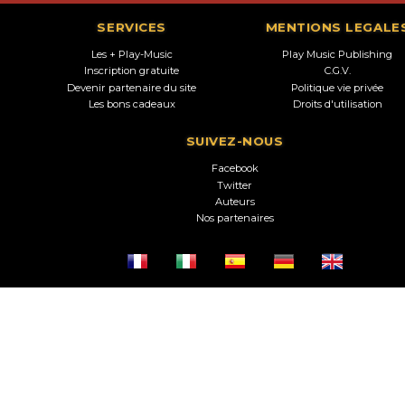
SERVICES
MENTIONS LEGALE
Les + Play-Music
Play Music Publishing
Inscription gratuite
C.G.V.
Devenir partenaire du site
Politique vie privée
Les bons cadeaux
Droits d'utilisation
SUIVEZ-NOUS
Facebook
Twitter
Auteurs
Nos partenaires