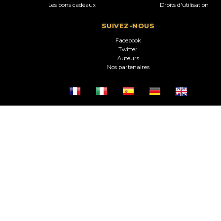
Les bons cadeaux
Droits d'utilisation
SUIVEZ-NOUS
Facebook
Twitter
Auteurs
Nos partenaires