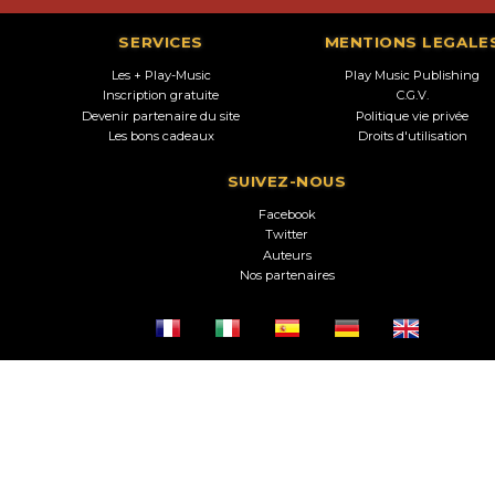
SERVICES
MENTIONS LEGALE
Les + Play-Music
Play Music Publishing
Inscription gratuite
C.G.V.
Devenir partenaire du site
Politique vie privée
Les bons cadeaux
Droits d'utilisation
SUIVEZ-NOUS
Facebook
Twitter
Auteurs
Nos partenaires