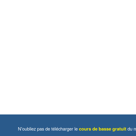
N'oubliez pas de télécharger le
cours de basse gratuit
du m