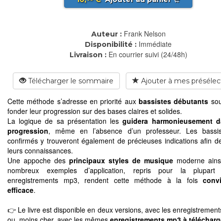
Frank Nelson
Auteur :
Immédiate
Disponibilité :
En courrier suivi (24/48h)
Livraison :
Télécharger le sommaire
Ajouter à mes présélec
Cette méthode s’adresse en priorité aux
bassistes débutants
sou
fonder leur progression sur des bases claires et solides.
La logique de sa présentation les
guidera harmonieusement d
progression
, même en l’absence d’un professeur. Les bassis
confirmés y trouveront également de précieuses indications afin de
leurs connaissances.
Une appoche des
principaux styles de musique
moderne ains
nombreux exemples d’application, repris pour la plupart
enregistrements mp3, rendent cette méthode à la fois
convi
efficace
.
👉 Le livre est disponible en deux versions, avec les enregistremen
ou, moins cher, avec les mêmes
enregistrements mp3 à télécharg