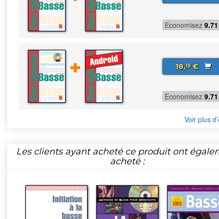
Economisez
9.71
18,
€
19
Economisez
9.71
Voir plus d’
Les clients ayant acheté ce produit ont égal
acheté :