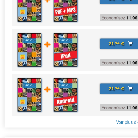
Economisez
11.96
21,
€
94
Economisez
11.96
21,
€
94
Economisez
11.96
Voir plus d’