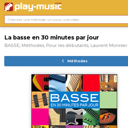
La basse en 30 minutes par jour
BASSE, Méthodes, Pour les débutants, Laurent Monnier
Méthodes