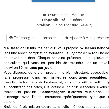
Laurent Monnier
Auteur :
Immédiate
Disponibilité :
En courrier suivi (24/48h)
Livraison :
Télécharger le sommaire
Ajouter à mes présélec
“La Basse en 30 minutes par jour” vous propose
52 leçons hebdo
(soit une année complète de formation), au rythme d’environ une d
de travail quotidien. Chaque semaine présente un ou plusieurs 
particuliers qu’il vous est possible de rejoindre par un travail
d’environ
30 minutes par jour
.
Vous disposez donc d’un programme bien structuré, susceptibl
faire progresser dans les
meilleures conditions possibles
.
travaillant la technique de l’instrument, vous serez initié au solfège 
au déchiffrage des notes, à la lecture d’une grille d’accords. Il vous 
rapidement possible d’
accompagner d’autres musiciens
mai
d’interagir avec l’autre instrument spécifiquement rythmique 
batterie.
Bref, tout à été mis en œuvre dans cette méthode pour vous app