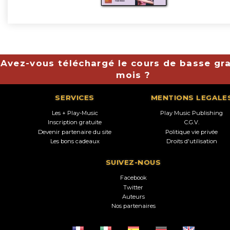
Avez-vous téléchargé le cours de basse gra
mois ?
SERVICES
MENTIONS LEGALE
Les + Play-Music
Play Music Publishing
Inscription gratuite
C.G.V.
Devenir partenaire du site
Politique vie privée
Les bons cadeaux
Droits d'utilisation
SUIVEZ-NOUS
Facebook
Twitter
Auteurs
Nos partenaires