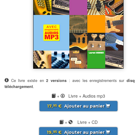
Ce livre existe en
2 versions
: avec les enregistrements sur
disq
téléchargement
.
+
Livre + Audios mp3
17,
€
Ajouter au panier
95
+
Livre + CD
19,
€
Ajouter au panier
95