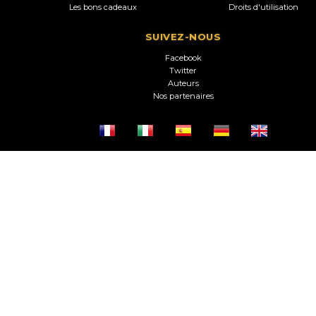
Les bons cadeaux
Droits d'utilisation
SUIVEZ-NOUS
Facebook
Twitter
Auteurs
Nos partenaires