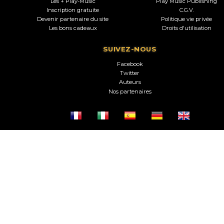
Les + Play-Music
Play Music Publishing
Inscription gratuite
C.G.V.
Devenir partenaire du site
Politique vie privée
Les bons cadeaux
Droits d'utilisation
SUIVEZ-NOUS
Facebook
Twitter
Auteurs
Nos partenaires