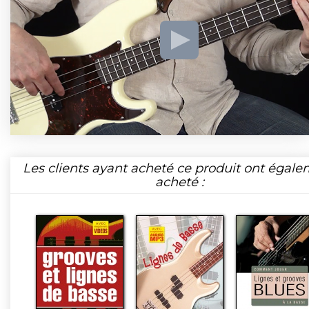
Les clients ayant acheté ce produit ont égal
acheté :