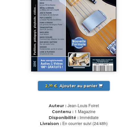
2,
€
Ajouter au panier
95
Jean-Louis Foiret
Auteur :
1 Magazine
Contenu :
Immédiate
Disponibilité :
En courrier suivi (24/48h)
Livraison :