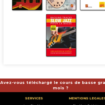
Avez-vous téléchargé le cours de basse gra
mois ?
SERVICES
MENTIONS LEGALE