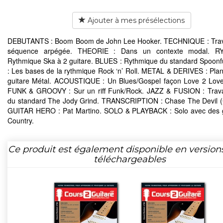
Ajouter à mes présélections
DEBUTANTS : Boom Boom de John Lee Hooker. TECHNIQUE : Trava
séquence arpégée. THEORIE : Dans un contexte modal. R
Rythmique Ska à 2 guitare. BLUES : Rythmique du standard Spoon
: Les bases de la rythmique Rock ‘n’ Roll. METAL & DERIVES : Plan
guitare Métal. ACOUSTIQUE : Un Blues/Gospel façon Love 2 Lov
FUNK & GROOVY : Sur un riff Funk/Rock. JAZZ & FUSION : Trava
du standard The Jody Grind. TRANSCRIPTION : Chase The Devil 
GUITAR HERO : Pat Martino. SOLO & PLAYBACK : Solo avec des 
Country.
Ce produit est également disponible en version
téléchargeables