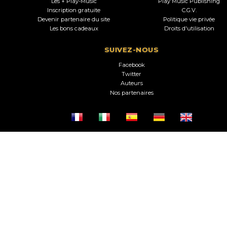
Les + Play-Music
Play Music Publishing
Inscription gratuite
C.G.V.
Devenir partenaire du site
Politique vie privée
Les bons cadeaux
Droits d'utilisation
SUIVEZ-NOUS
Facebook
Twitter
Auteurs
Nos partenaires