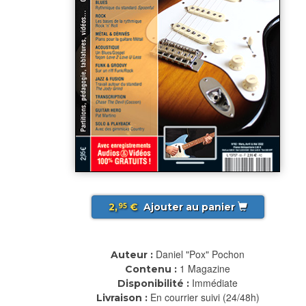
2,
€
Ajouter au panier
95
Daniel "Pox" Pochon
Auteur :
1 Magazine
Contenu :
Immédiate
Disponibilité :
En courrier suivi (24/48h)
Livraison :