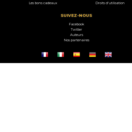
Les bons cadeaux
Droits d'utilisation
SUIVEZ-NOUS
Facebook
Twitter
Auteurs
Nos partenaires