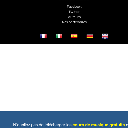
Facebook
Twitter
Auteurs
Nos partenaires
N'oubliez pas de télécharger les
cours de musique gratuits
d