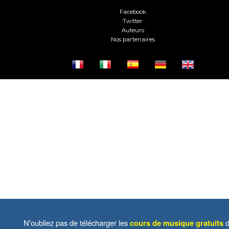
Facebook
Twitter
Auteurs
Nos partenaires
N'oubliez pas de télécharger les
cours de musique gratuits
d