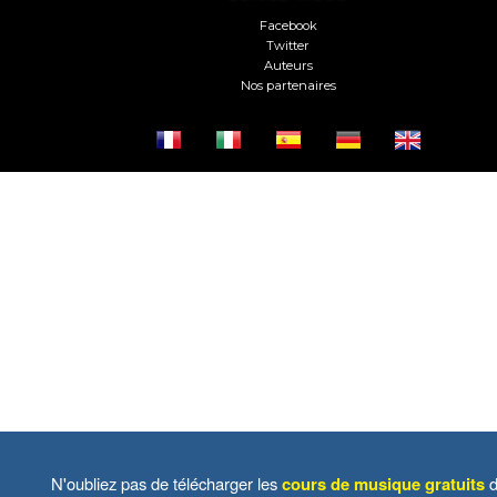
Facebook
Twitter
Auteurs
Nos partenaires
N'oubliez pas de télécharger les
cours de musique gratuits
d