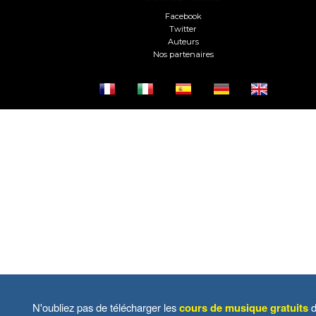
Facebook
Twitter
Auteurs
Nos partenaires
N'oubliez pas de télécharger les
cours de musique gratuits
d