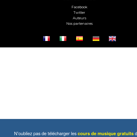
Facebook
Twitter
Auteurs
Nos partenaires
N'oubliez pas de télécharger les
cours de musique gratuits
d