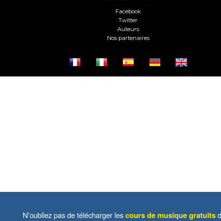
Facebook
Twitter
Auteurs
Nos partenaires
N'oubliez pas de télécharger les
cours de musique gratuits
d