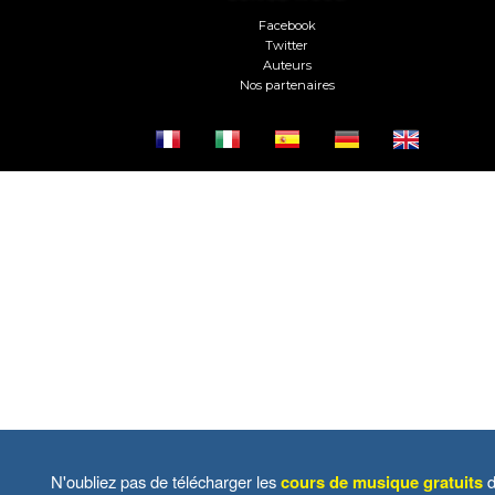
Facebook
Twitter
Auteurs
Nos partenaires
N'oubliez pas de télécharger les
cours de musique gratuits
d