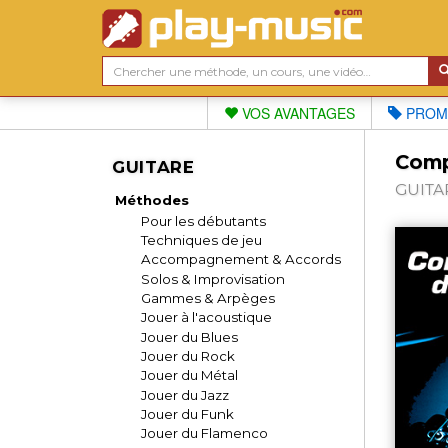
VOS AVANTAGES
PROM
Comp
GUITARE
GUITAR
Méthodes
Pour les débutants
Techniques de jeu
Accompagnement & Accords
Solos & Improvisation
Gammes & Arpèges
Jouer à l'acoustique
Jouer du Blues
Jouer du Rock
Jouer du Métal
Jouer du Jazz
Jouer du Funk
Jouer du Flamenco