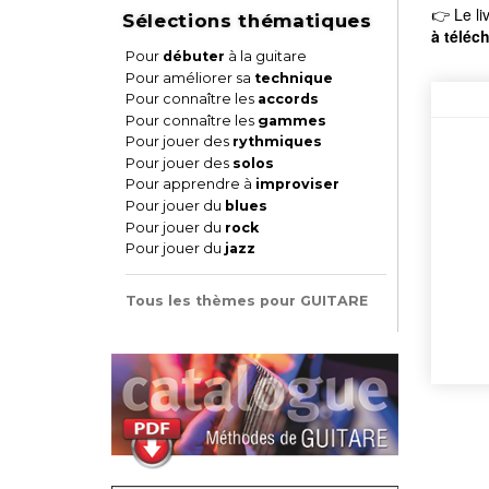
👉 Le li
Sélections thématiques
à téléc
Pour
débuter
à la guitare
Pour améliorer sa
technique
Pour connaître les
accords
Pour connaître les
gammes
Pour jouer des
rythmiques
Pour jouer des
solos
Pour apprendre à
improviser
Pour jouer du
blues
Pour jouer du
rock
Pour jouer du
jazz
Tous les thèmes pour GUITARE