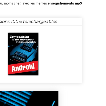
ou, moins cher, avec les mêmes
enregistrements mp3
sions 100% téléchargeables