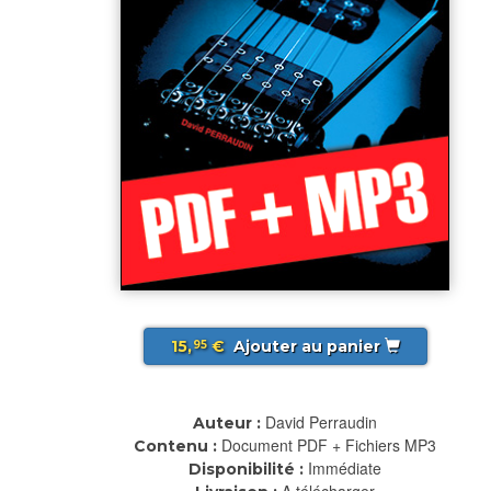
15,
€
Ajouter au panier
95
David Perraudin
Auteur :
Document PDF + Fichiers MP3
Contenu :
Immédiate
Disponibilité :
A télécharger