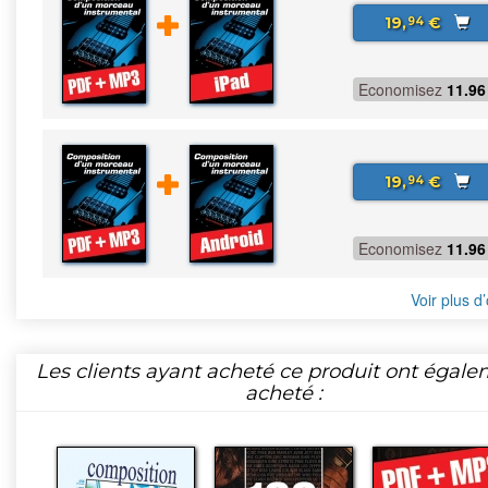
19,
€
94
Economisez
11.96
19,
€
94
Economisez
11.96
Voir plus d’
Les clients ayant acheté ce produit ont égal
acheté :