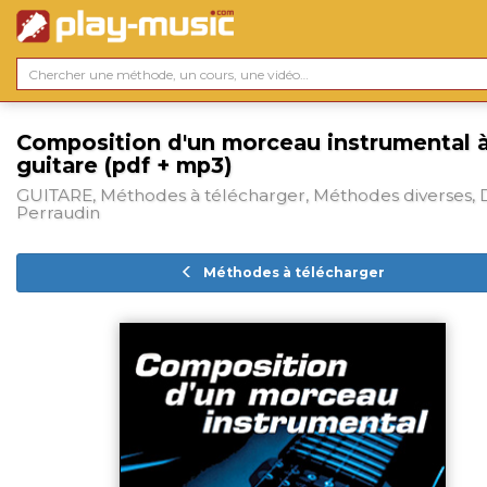
Composition d'un morceau instrumental à
guitare (pdf + mp3)
GUITARE, Méthodes à télécharger, Méthodes diverses, 
Perraudin
Méthodes à télécharger