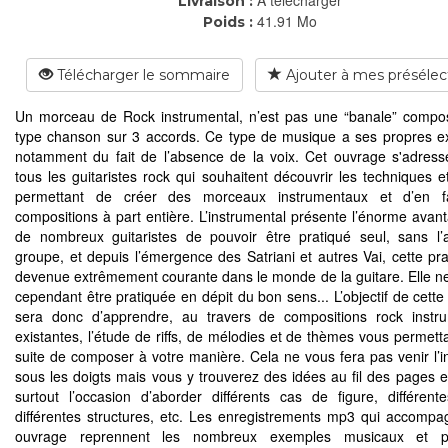
Livraison :
41.91 Mo
Poids :
Télécharger le sommaire
Ajouter à mes présélec
Un morceau de Rock instrumental, n’est pas une “banale” compos
type chanson sur 3 accords. Ce type de musique a ses propres e
notamment du fait de l’absence de la voix. Cet ouvrage s'adres
tous les guitaristes rock qui souhaitent découvrir les techniques e
permettant de créer des morceaux instrumentaux et d’en f
compositions à part entière. L’instrumental présente l’énorme avan
de nombreux guitaristes de pouvoir être pratiqué seul, sans l’
groupe, et depuis l’émergence des Satriani et autres Vai, cette pra
devenue extrêmement courante dans le monde de la guitare. Elle ne
cependant être pratiquée en dépit du bon sens... L’objectif de cett
sera donc d’apprendre, au travers de compositions rock instr
existantes, l’étude de riffs, de mélodies et de thèmes vous permetta
suite de composer à votre manière. Cela ne vous fera pas venir l’in
sous les doigts mais vous y trouverez des idées au fil des pages e
surtout l’occasion d’aborder différents cas de figure, différentes
différentes structures, etc. Les enregistrements mp3 qui accompa
ouvrage reprennent les nombreux exemples musicaux et p