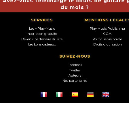
Avez-vous téléchargé le cours de guitare g
du mois ?
SERVICES
MENTIONS LEGALE
Les + Play-Music
Play Music Publishing
Inscription gratuite
C.G.V.
Devenir partenaire du site
Politique vie privée
Les bons cadeaux
Droits d'utilisation
SUIVEZ-NOUS
Facebook
Twitter
Auteurs
Nos partenaires