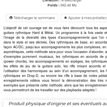
Livraison :
592.46 Mo
Poids :
Télécharger le sommaire
Ajouter à mes présélec
L’objectif de cet ouvrage est de vous faire découvrir tous les aspe
guitare rythmique Hard & Métal. Un programme à la fois vaste et
l’image de la diversité des types d’accompagnements que l’on 
dans le style et ses dérivés. Des rythmiques de base, en accords
façon AC/DC, jusqu’aux accompagnements les plus complexes, e
asymétriques, cette méthode sera pour vous l’occasion d’aborder, a
d’exemples purement musicaux, les rythmiques en accords de p
(power chords), les accompagnements en arpèges, les rythmiques 
les effets de jeu de la guitare solo, les riffs mixant accords et
l’utilisation des harmoniques au sein d’un accompagnement, les
rythmiques en Drop-D, ou encore les riffs à base de notes pédal
enregistrements vidéos vous feront la démonstration des très
exemples que présente cette méthode, alors que les enregistremen
vous permettront de les travailler sur des playbacks adaptés !
Produit physique d'origine et ses éventuels a