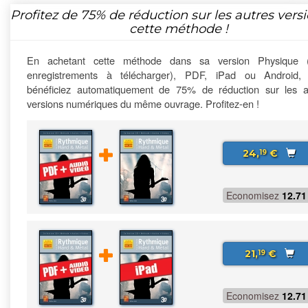
Profitez de
75%
de réduction sur les autres vers
cette méthode !
En achetant cette méthode dans sa version Physique 
enregistrements à télécharger), PDF, iPad ou Android,
bénéficiez automatiquement de 75% de réduction sur les a
versions numériques du même ouvrage. Profitez-en !
24,
€
19
Economisez
12.71
21,
€
19
Economisez
12.71