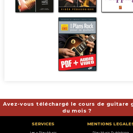
Avez-vous téléchargé le cours de guitare g
du mois ?
SERVICES
MENTIONS LEGALE
Les + Play-Music
Play Music Publishing