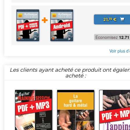
21,
€
19
Economisez
12.71
Voir plus d’
Les clients ayant acheté ce produit ont égal
acheté :