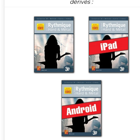
dérivés :