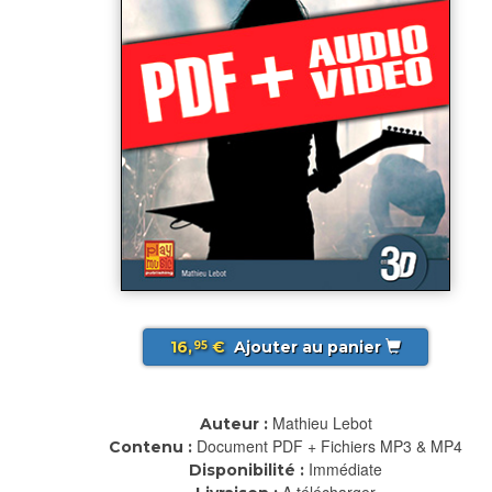
16,
€
Ajouter au panier
95
Mathieu Lebot
Auteur :
Document PDF + Fichiers MP3 & MP4
Contenu :
Immédiate
Disponibilité :
A télécharger