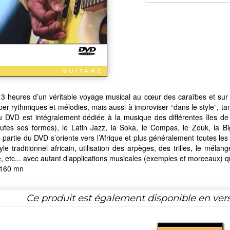
3 heures d’un véritable voyage musical au cœur des caraïbes et sur l
er rythmiques et mélodies, mais aussi à improviser “dans le style”, tan
du DVD est intégralement dédiée à la musique des différentes îles 
outes ses formes), le Latin Jazz, la Soka, le Compas, le Zouk, la B
partie du DVD s’oriente vers l’Afrique et plus généralement toutes les 
tyle traditionnel africain, utilisation des arpèges, des trilles, le mél
, etc... avec autant d’applications musicales (exemples et morceaux) 
 160 mn
Ce produit est également disponible en ver