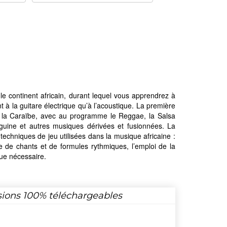
e continent africain, durant lequel vous apprendrez à
t à la guitare électrique qu’à l’acoustique. La première
de la Caraïbe, avec au programme le Reggae, la Salsa
iguine et autres musiques dérivées et fusionnées. La
techniques de jeu utilisées dans la musique africaine :
ange de chants et de formules rythmiques, l’emploi de la
que nécessaire.
sions 100% téléchargeables