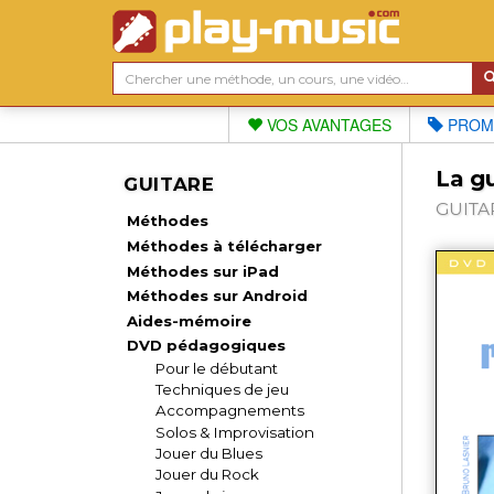
VOS AVANTAGES
PROM
La gu
GUITARE
GUITAR
Méthodes
Méthodes à télécharger
Méthodes sur iPad
Méthodes sur Android
Aides-mémoire
DVD pédagogiques
Pour le débutant
Techniques de jeu
Accompagnements
Solos & Improvisation
Jouer du Blues
Jouer du Rock