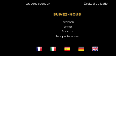
Les bons cadeaux
Droits d'utilisation
SUIVEZ-NOUS
Facebook
Twitter
Auteurs
Nos partenaires