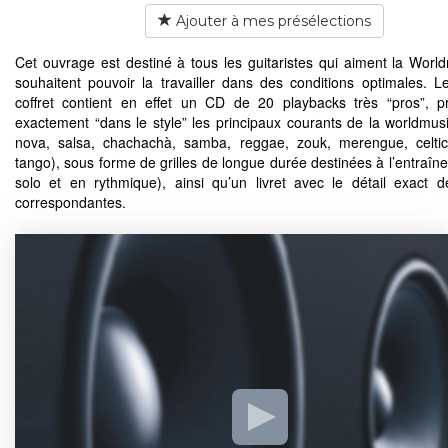
Ajouter à mes présélections
Cet ouvrage est destiné à tous les guitaristes qui aiment la World
souhaitent pouvoir la travailler dans des conditions optimales. L
coffret contient en effet un CD de 20 playbacks très “pros”, p
exactement “dans le style” les principaux courants de la worldmus
nova, salsa, chachachà, samba, reggae, zouk, merengue, celti
tango), sous forme de grilles de longue durée destinées à l’entraîn
solo et en rythmique), ainsi qu’un livret avec le détail exact de
correspondantes.