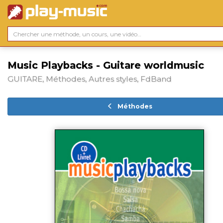
Music Playbacks - Guitare worldmusic
GUITARE, Méthodes, Autres styles, FdBand
Méthodes