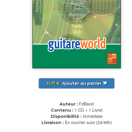
11,
€
Ajouter au panier
95
FdBand
Auteur :
1 CD + 1 Livret
Contenu :
Immédiate
Disponibilité :
En courrier suivi (24/48h)
Livraison :