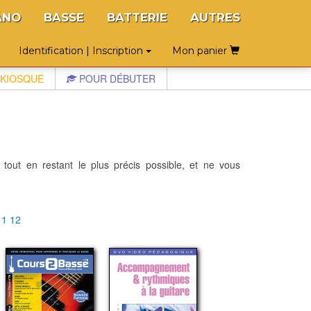
ANO
BASSE
BATTERIE
AUTRES
Identification | Inscription
Mon panier
KIOSQUE
POUR DÉBUTER
 tout en restant le plus précis possible, et ne vous
11
12