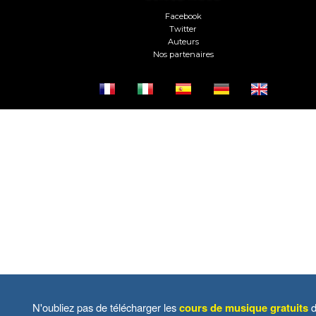
Facebook
Twitter
Auteurs
Nos partenaires
N'oubliez pas de télécharger les
cours de musique gratuits
d