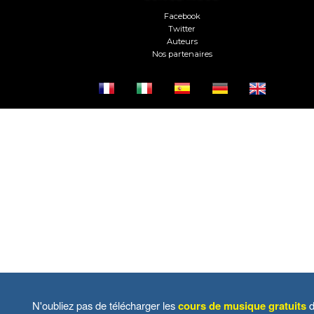
Facebook
Twitter
Auteurs
Nos partenaires
N'oubliez pas de télécharger les
cours de musique gratuits
d