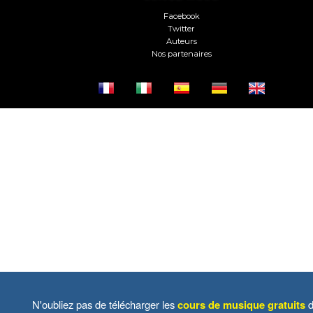
Facebook
Twitter
Auteurs
Nos partenaires
N'oubliez pas de télécharger les
cours de musique gratuits
d