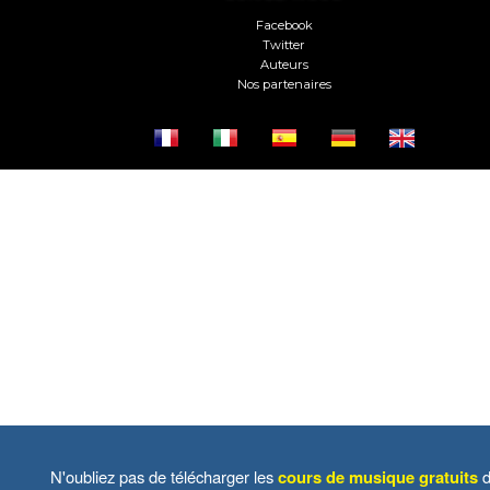
Facebook
Twitter
Auteurs
Nos partenaires
N'oubliez pas de télécharger les
cours de musique gratuits
d