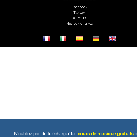
Facebook
Twitter
Auteurs
Nos partenaires
N'oubliez pas de télécharger les
cours de musique gratuits
d