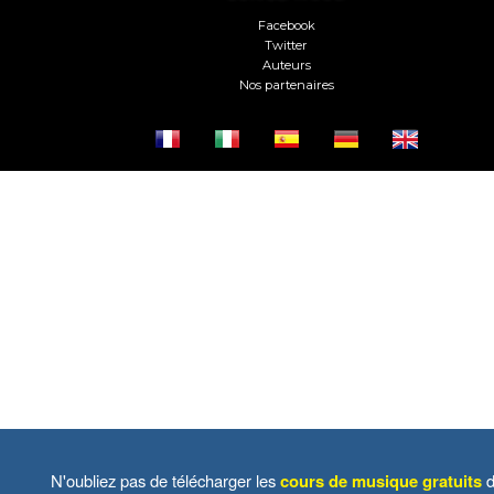
Facebook
Twitter
Auteurs
Nos partenaires
N'oubliez pas de télécharger les
cours de musique gratuits
d