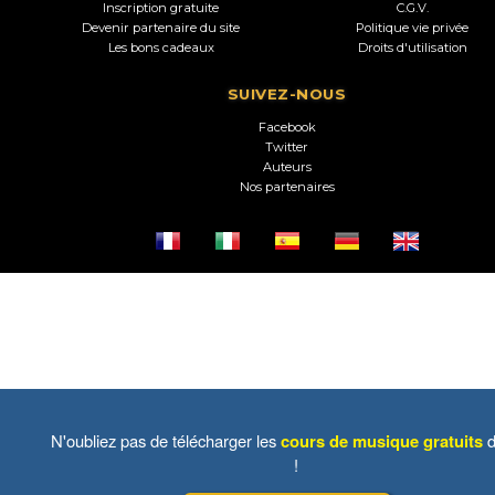
Inscription gratuite
C.G.V.
Devenir partenaire du site
Politique vie privée
Les bons cadeaux
Droits d'utilisation
SUIVEZ-NOUS
Facebook
Twitter
Auteurs
Nos partenaires
N'oubliez pas de télécharger les
cours de musique gratuits
d
!