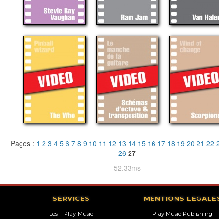
Pages :
1
2
3
4
5
6
7
8
9
10
11
12
13
14
15
16
17
18
19
20
21
22
26
27
52.33ms
SERVICES
MENTIONS LEGALE
Les + Play-Music
Play Music Publishing