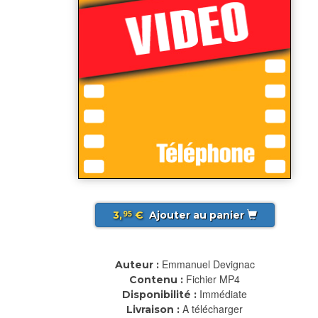
3,
€
Ajouter au panier
95
Emmanuel Devignac
Auteur :
Fichier MP4
Contenu :
Immédiate
Disponibilité :
A télécharger
Livraison :