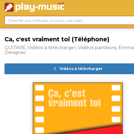
Ca, c'est vraiment toi (Téléphone)
GUITARE, Vidéos à télécharger, Vidéos partitions, Emm
Devignac
Vidéos à télécharger