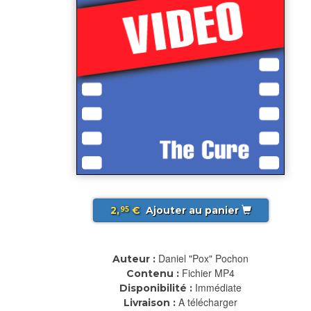
2,
€
Ajouter au panier
95
Daniel "Pox" Pochon
Auteur :
Fichier MP4
Contenu :
Immédiate
Disponibilité :
A télécharger
Livraison :