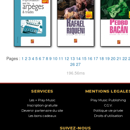
Pages :
1
2
3
4
5
6
7
8
9
10
11
12
13
14
15
16
17
18
19
20
21
22
26
27
196.56ms
SERVICES
MENTIONS LEGALE
Les + Play-Music
Play Music Publishing
Inscription gratuite
C.G.V.
Devenir partenaire du site
Politique vie privée
Les bons cadeaux
Droits d'utilisation
SUIVEZ-NOUS