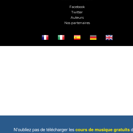
Facebook
Twitter
Auteurs
Nos partenaires
N'oubliez pas de télécharger les
cours de musique gratuits
d