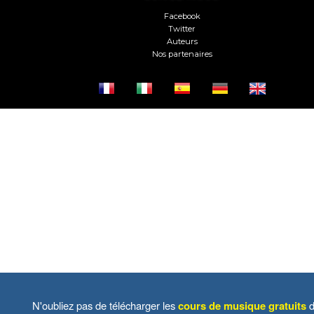
Facebook
Twitter
Auteurs
Nos partenaires
N'oubliez pas de télécharger les
cours de musique gratuits
d