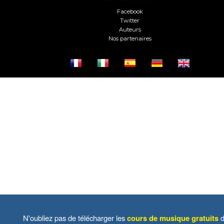
Facebook
Twitter
Auteurs
Nos partenaires
N'oubliez pas de télécharger les
cours de musique gratuits
d