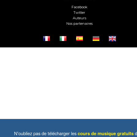
Facebook
Twitter
Auteurs
Nos partenaires
N'oubliez pas de télécharger les
cours de musique gratuits
d