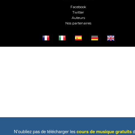
Facebook
Twitter
Auteurs
Nos partenaires
N'oubliez pas de télécharger les
cours de musique gratuits
d