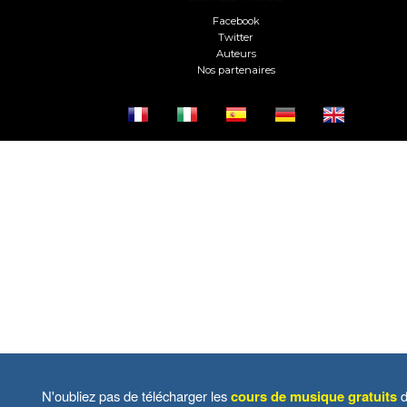
Facebook
Twitter
Auteurs
Nos partenaires
N'oubliez pas de télécharger les
cours de musique gratuits
d