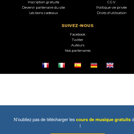
Inscription gratuite
C.G.V.
Devenir partenaire du site
Politique vie privée
Les bons cadeaux
Droits d'utilisation
SUIVEZ-NOUS
Facebook
Twitter
Auteurs
Nos partenaires
N'oubliez pas de télécharger les
cours de musique gratuits
d
!