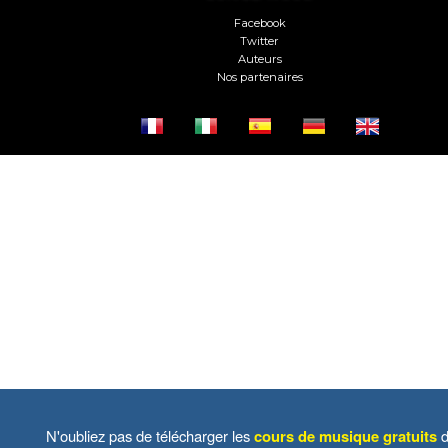
Facebook
Twitter
Auteurs
Nos partenaires
N'oubliez pas de télécharger les
cours de musique gratuits
d