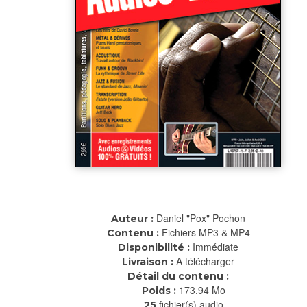
Daniel "Pox" Pochon
Auteur :
Fichiers MP3 & MP4
Contenu :
Immédiate
Disponibilité :
A télécharger
Livraison :
Détail du contenu :
173.94 Mo
Poids :
fichier(s) audio
25