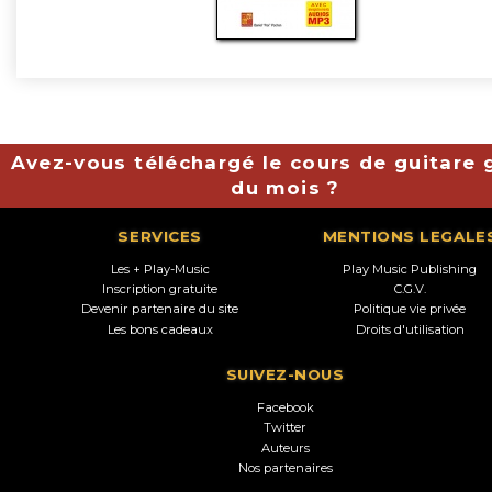
Avez-vous téléchargé le cours de guitare g
du mois ?
SERVICES
MENTIONS LEGALE
Les + Play-Music
Play Music Publishing
Inscription gratuite
C.G.V.
Devenir partenaire du site
Politique vie privée
Les bons cadeaux
Droits d'utilisation
SUIVEZ-NOUS
Facebook
Twitter
Auteurs
Nos partenaires