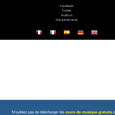
Facebook
Twitter
Auteurs
Nos partenaires
N'oubliez pas de télécharger les
cours de musique gratuits
d